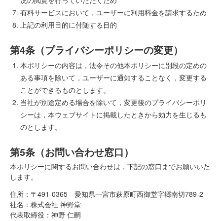
況の閲覧を行っていただくため
有料サービスにおいて，ユーザーに利用料金を請求するため
上記の利用目的に付随する目的
第4条（プライバシーポリシーの変更）
本ポリシーの内容は，法令その他本ポリシーに別段の定めの
ある事項を除いて，ユーザーに通知することなく，変更する
ことができるものとします。
当社が別途定める場合を除いて，変更後のプライバシーポリ
シーは，本ウェブサイトに掲載したときから効力を生じるも
のとします。
第5条（お問い合わせ窓口）
本ポリシーに関するお問い合わせは，下記の窓口までお願いいた
します。
住所：〒491-0365 愛知県一宮市萩原町西御堂字郷南切789-2
社名：株式会社 神野堂
代表取締役：神野 仁嗣