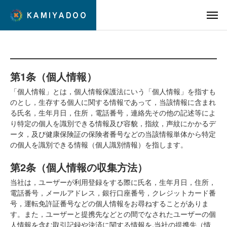
第1条（個人情報）
「個人情報」とは，個人情報保護法にいう「個人情報」を指すも
のとし，生存する個人に関する情報であって，当該情報に含まれ
る氏名，生年月日，住所，電話番号，連絡先その他の記述等によ
り特定の個人を識別できる情報及び容貌，指紋，声紋にかかるデ
ータ，及び健康保険証の保険者番号などの当該情報単体から特定
の個人を識別できる情報（個人識別情報）を指します。
第2条（個人情報の収集方法）
当社は，ユーザーが利用登録をする際に氏名，生年月日，住所，
電話番号，メールアドレス，銀行口座番号，クレジットカード番
号，運転免許証番号などの個人情報をお尋ねすることがありま
す。また，ユーザーと提携先などとの間でなされたユーザーの個
人情報を含む取引記録や決済に関する情報を,当社の提携先（情